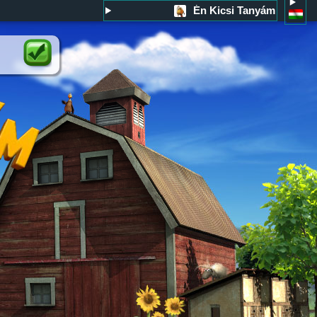
Én Kicsi Tanyám