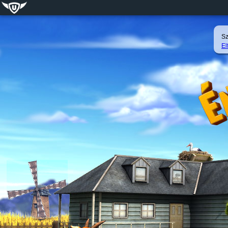
Sz
El