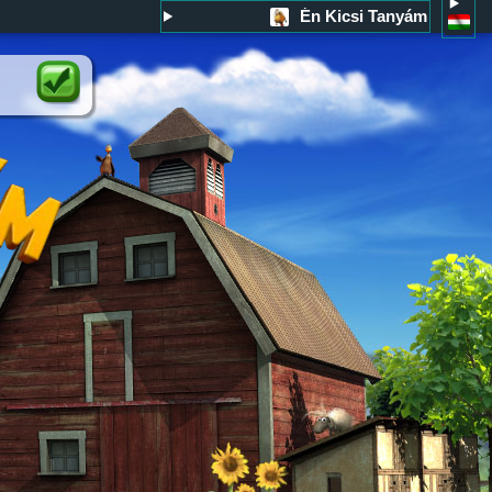
Én Kicsi Tanyám