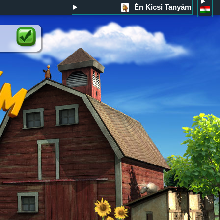
Én Kicsi Tanyám