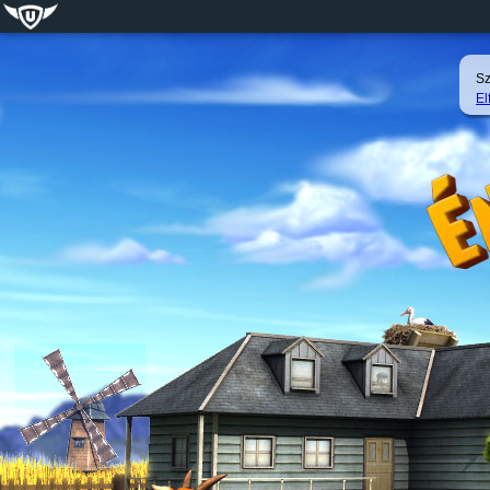
Sz
El