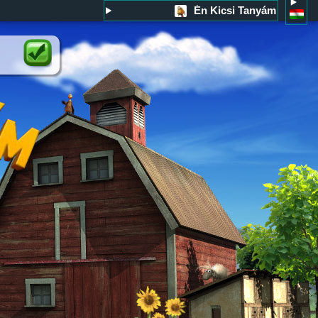
Én Kicsi Tanyám