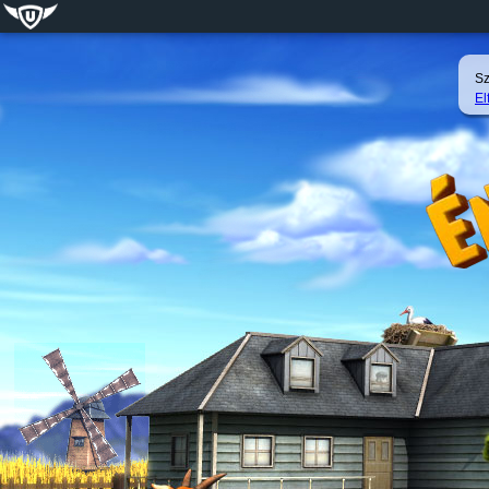
Sz
El