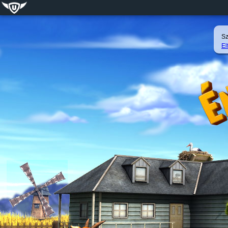
Sz
El