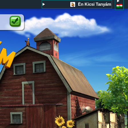
Én Kicsi Tanyám